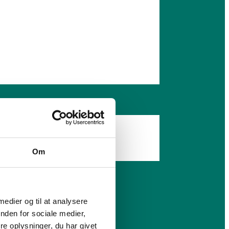
Om
 medier og til at analysere
nden for sociale medier,
e oplysninger, du har givet