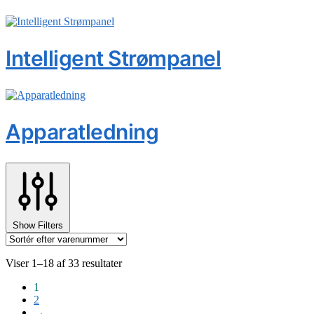
Intelligent Strømpanel
Apparatledning
Show Filters
Viser 1–18 af 33 resultater
1
2
→