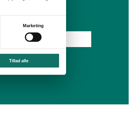
Marketing
Tillad alle