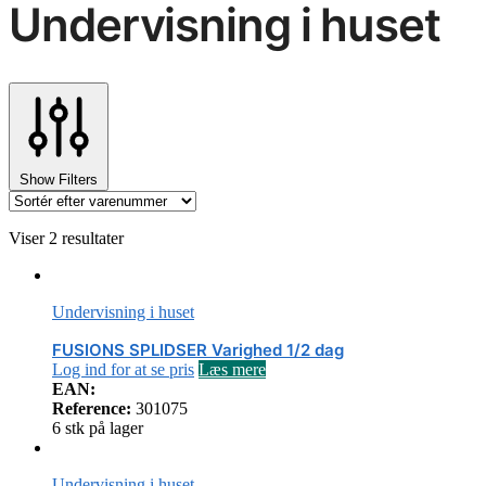
Undervisning i huset
Show Filters
Viser 2 resultater
Undervisning i huset
FUSIONS SPLIDSER Varighed 1/2 dag
Log ind for at se pris
Læs mere
EAN:
Reference:
301075
6 stk på lager
Undervisning i huset