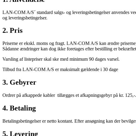
LAN-COM A/S´ standard salgs- og leveringsbetingelser anvendes ved alt
og leveringsbetingelser.
2. Pris
Priserne er ekskl. moms og fragt. LAN-COM A/S kan ændre priserne som 
Sådanne ændringer kan dog ikke foretages efter bestilling er bekræfte
Varsling af listepriser skal ske med minimum 90 dages varsel.
Tilbud fra LAN-COM A/S er maksimalt gældende i 30 dage
3. Gebyrer
Ordrer på afkappede kabler tillægges et afkapningsgebyr på kr. 125,-. 
4. Betaling
Betalingsbetingelser er netto kontant. Efter ansøgning kan der bevilg
5. Levering