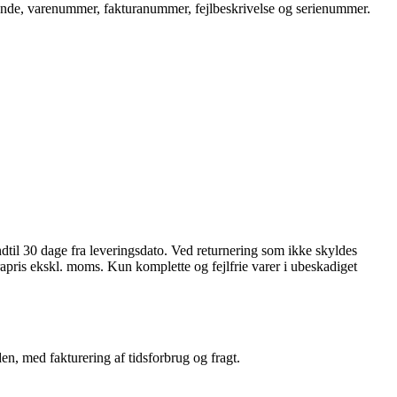
unde, varenummer, fakturanummer, fejlbeskrivelse og serienummer.
il 30 dage fra leveringsdato. Ved returnering som ikke skyldes
pris ekskl. moms. Kun komplette og fejlfrie varer i ubeskadiget
nden, med fakturering af tidsforbrug og fragt.