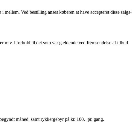
i mellem. Ved bestilling anses køberen at have accepteret disse salgs-
r m.v. i forhold til det som var gældende ved fremsendelse af tilbud.
åbegyndt måned, samt rykkergebyr på kr. 100,- pr. gang.