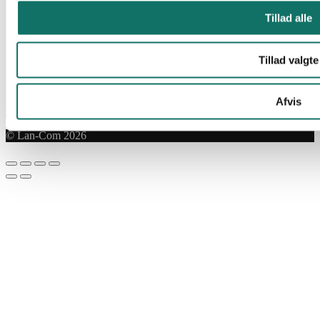
Tillad alle
Tillad valgte
Afvis
© Lan-Com 2026