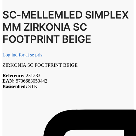
SC-MELLEMLED SIMPLEX
MM ZIRKONIA SC
FOOTPRINT BEIGE
Log ind for at se pris
ZIRKONIA SC FOOTPRINT BEIGE
Reference:
231233
EAN:
5706683050442
Basisenhed:
STK