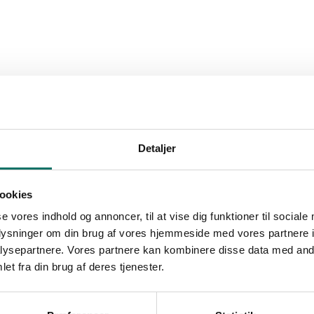
Detaljer
ookies
se vores indhold og annoncer, til at vise dig funktioner til sociale
oplysninger om din brug af vores hjemmeside med vores partnere i
ysepartnere. Vores partnere kan kombinere disse data med andr
et fra din brug af deres tjenester.