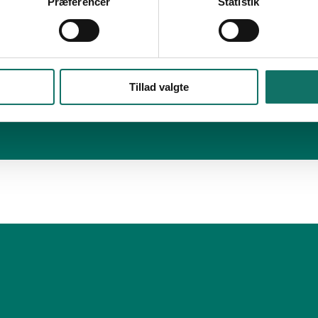
Præferencer
Statistik
Tillad valgte