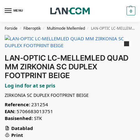
MENU
0
Forside
Fiberoptik
Multimode Mellemled
LAN-OPTIC LC-MELLEMLED QUAD MM ZIRKONIA SC DUPLEX FOOTPRINT BEIGE
/
/
/
LAN-OPTIC LC-MELLEMLED QUAD
MM ZIRKONIA SC DUPLEX
FOOTPRINT BEIGE
Log ind for at se pris
ZIRKONIA SC DUPLEX FOOTPRINT BEIGE
Reference:
231254
EAN:
5706683013751
Basisenhed:
STK
Datablad
Print