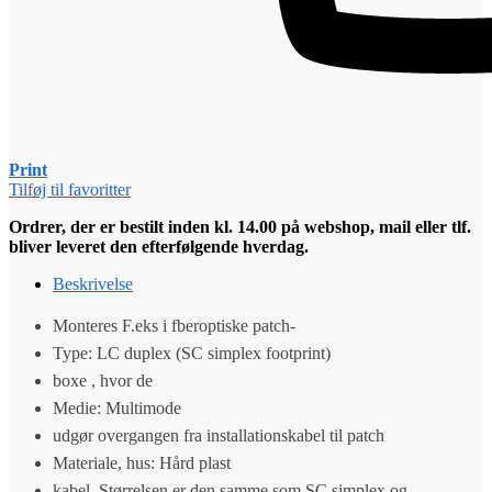
Print
Tilføj til favoritter
Ordrer, der er bestilt inden kl. 14.00 på webshop, mail eller tlf.
bliver leveret den efterfølgende hverdag.
Beskrivelse
Monteres F.eks i fberoptiske patch-
Type: LC duplex (SC simplex footprint)
boxe , hvor de
Medie: Multimode
udgør overgangen fra installationskabel til patch
Materiale, hus: Hård plast
kabel. Størrelsen er den samme som SC simplex og