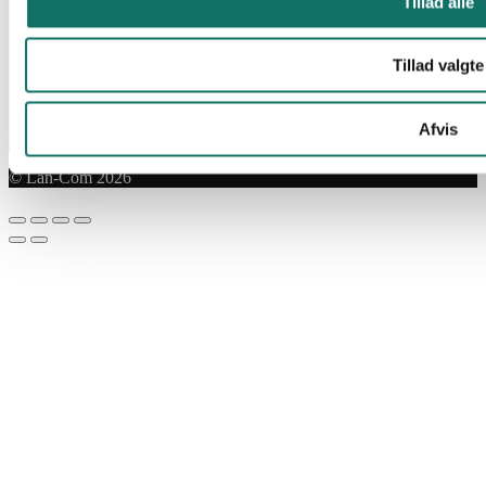
Tillad alle
Tillad valgte
Afvis
© Lan-Com 2026