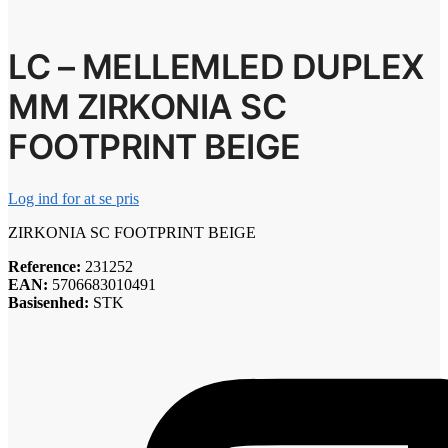
LC – MELLEMLED DUPLEX
MM ZIRKONIA SC
FOOTPRINT BEIGE
Log ind for at se pris
ZIRKONIA SC FOOTPRINT BEIGE
Reference:
231252
EAN:
5706683010491
Basisenhed:
STK