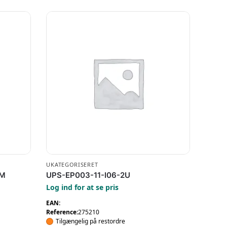
UKATEGORISERET
OM
UPS-EP003-11-I06-2U
Log ind for at se pris
EAN:
Reference:
275210
Tilgængelig på restordre