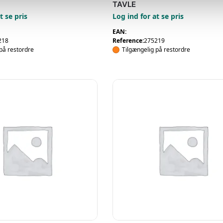
TAVLE
t se pris
Log ind for at se pris
EAN:
218
Reference:
275219
på restordre
Tilgængelig på restordre