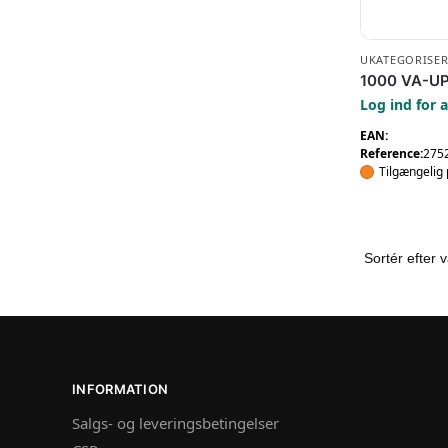
UKATEGORISER
1000 VA-UP
Log ind for a
EAN:
Reference:
275
Tilgængelig 
INFORMATION
Salgs- og leveringsbetingelser