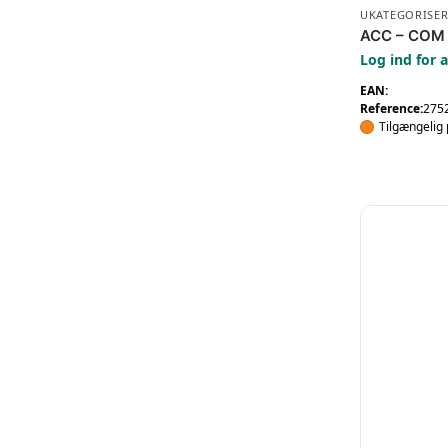
UKATEGORISER
ACC – COM
Log ind for a
EAN:
Reference:
275
Tilgængelig 