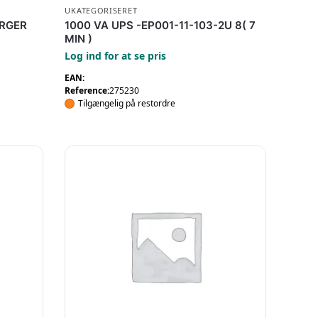
UKATEGORISERET
ARGER
1000 VA UPS -EP001-11-103-2U 8( 7
MIN )
Log ind for at se pris
EAN:
Reference:
275230
Tilgængelig på restordre