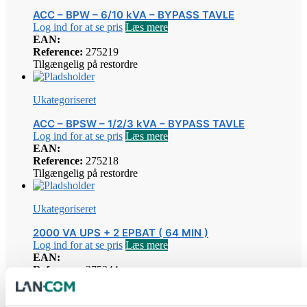
ACC – BPW – 6/10 kVA – BYPASS TAVLE
Log ind for at se pris
Læs mere
EAN:
Reference:
275219
Tilgængelig på restordre
Ukategoriseret
ACC – BPSW – 1/2/3 kVA – BYPASS TAVLE
Log ind for at se pris
Læs mere
EAN:
Reference:
275218
Tilgængelig på restordre
Ukategoriseret
2000 VA UPS + 2 EPBAT ( 64 MIN )
Log ind for at se pris
Læs mere
EAN:
Reference:
275244
Tilgængelig på restordre