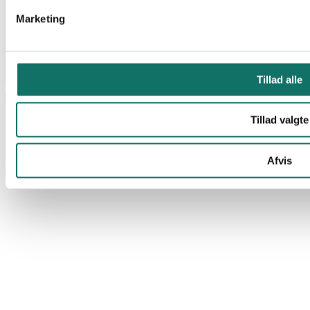
Marketing
Tillad alle
© Lan-Com 2026
Tillad valgte
Afvis