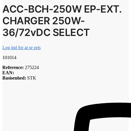
ACC-BCH-250W EP-EXT.
CHARGER 250W-
36/72vDC SELECT
Log ind for at se pris
101014
Reference:
275224
EAN:
Basisenhed:
STK