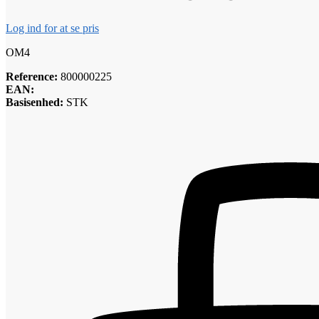
Log ind for at se pris
OM4
Reference:
800000225
EAN:
Basisenhed:
STK