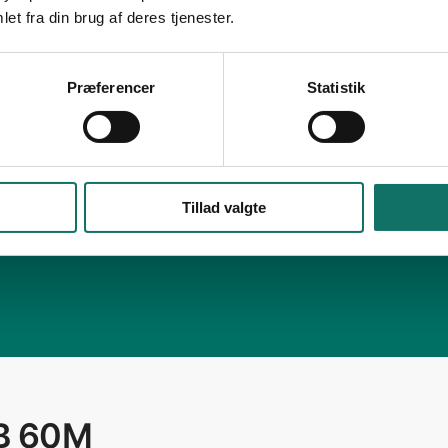
et fra din brug af deres tjenester.
Præferencer
Statistik
Tillad valgte
B 60M