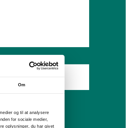
Om
 medier og til at analysere
nden for sociale medier,
e oplysninger, du har givet