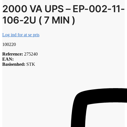
2000 VA UPS – EP-002-11-
106-2U ( 7 MIN )
Log ind for at se pris
100220
Reference:
275240
EAN:
Basisenhed:
STK