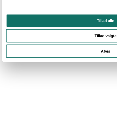
Tillad alle
© Lan-Com 2026
Tillad valgte
Afvis