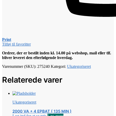
Print
Tilføj til favoritter
Ordrer, der er bestilt inden kl. 14.00 på webshop, mail eller tlf.
bliver leveret den efterfølgende hverdag.
Varenummer (SKU):
275240
Kategori:
Ukategoriseret
Relaterede varer
Ukategoriseret
2000 VA + 4 EPBAT ( 135 MIN )
Log ind for at se pris
Læs mere