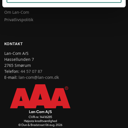
CSR
Om Lan-Com
Privatlivspolitik
KONTAKT
Lan-Com A/S
Hassellunden 7
2765 Smørum
Telefon:
44 57 07 87
E-mail:
lan-com@lan-com.dk