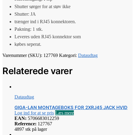
Shutter sørger for at støv ikke
Shutter: JA
trænger ind i RJ45 konnektoren.
Pakning: 1 stk.
Leveres uden RJ45 konnektor som
købes seperat.
Varenummer (SKU):
127769
Kategori:
Dataudtag
Relaterede varer
Dataudtag
GIGA-LAN MONTAGEBOKS FOR 2XRJ45 JACK HVID
Log ind for at se pris
Læs mere
EAN:
5706683012259
Reference:
127767
4897 stk på lager