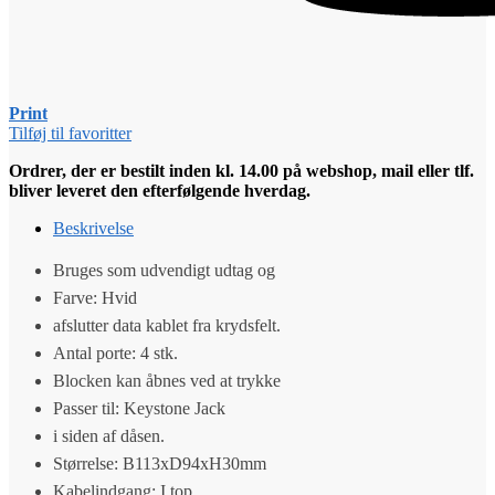
Print
Tilføj til favoritter
Ordrer, der er bestilt inden kl. 14.00 på webshop, mail eller tlf.
bliver leveret den efterfølgende hverdag.
Beskrivelse
Bruges som udvendigt udtag og
Farve: Hvid
afslutter data kablet fra krydsfelt.
Antal porte: 4 stk.
Blocken kan åbnes ved at trykke
Passer til: Keystone Jack
i siden af dåsen.
Størrelse: B113xD94xH30mm
Kabelindgang: I top