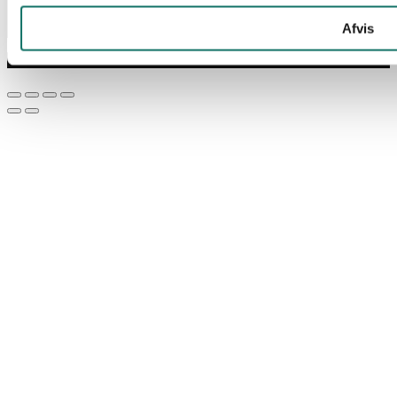
Afvis
© Lan-Com 2026