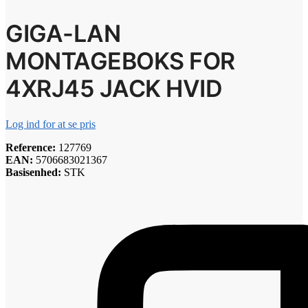
GIGA-LAN
MONTAGEBOKS FOR
4XRJ45 JACK HVID
Log ind for at se pris
Reference:
127769
EAN:
5706683021367
Basisenhed:
STK