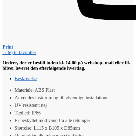
Print
Tilføj til favoritter
Ordrer, der er bestilt inden kl. 14.00 på webshop, mail eller tlf.
bliver leveret den efterfølgende hverdag.
Beskrivelse
Materiale: ABS Plast
Anvendes i vådrum og til udvendige installationer
UV-resistent: nej
Tæthed: IP66
Er beskyttet mod vand fra alle retninger
Størrelse: L115 x B105 x D85mm
Overholder alle relevante standarder