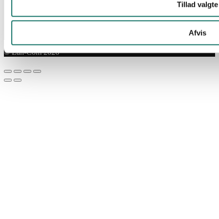
Tillad valgte
Afvis
© Lan-Com 2026