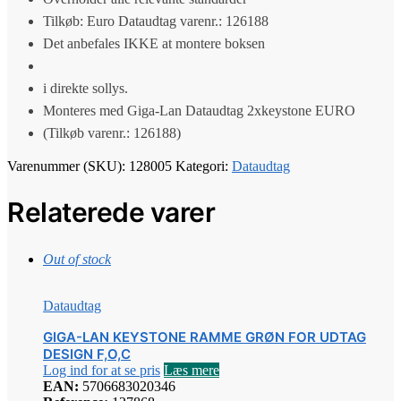
Tilkøb: Euro Dataudtag varenr.: 126188
Det anbefales IKKE at montere boksen
i direkte sollys.
Monteres med Giga-Lan Dataudtag 2xkeystone EURO
(Tilkøb varenr.: 126188)
Varenummer (SKU):
128005
Kategori:
Dataudtag
Relaterede varer
Out of stock
Dataudtag
GIGA-LAN KEYSTONE RAMME GRØN FOR UDTAG
DESIGN F,O,C
Log ind for at se pris
Læs mere
EAN:
5706683020346