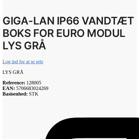
GIGA-LAN IP66 VANDTÆT
BOKS FOR EURO MODUL
LYS GRÅ
Log ind for at se pris
LYS GRÅ
Reference:
128005
EAN:
5706683024269
Basisenhed:
STK