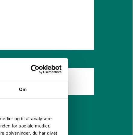
Om
 medier og til at analysere
nden for sociale medier,
e oplysninger, du har givet