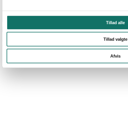
Tillad alle
© Lan-Com 2026
Tillad valgte
Afvis