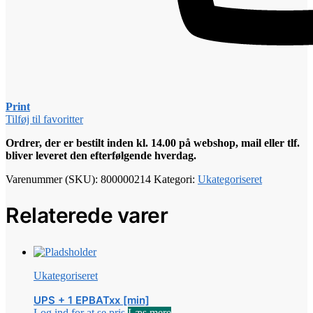
Print
Tilføj til favoritter
Ordrer, der er bestilt inden kl. 14.00 på webshop, mail eller tlf.
bliver leveret den efterfølgende hverdag.
Varenummer (SKU):
800000214
Kategori:
Ukategoriseret
Relaterede varer
Ukategoriseret
UPS + 1 EPBATxx [min]
Log ind for at se pris
Læs mere