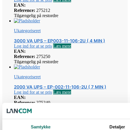
EAN:
Reference:
275212
Tilgængelig på restordre
Ukategoriseret
3000 VA UPS – EP003-11-106-2U ( 4 MIN )
Log ind for at se pris
Læs mere
EAN:
Reference:
275250
Tilgængelig på restordre
Ukategoriseret
2000 VA UPS – EP-002-11-106-2U ( 7 MIN )
Log ind for at se pris
Læs mere
EAN:
Reference:
275240
Tilgængelig på restordre
Ukategoriseret
Samtykke
Detaljer