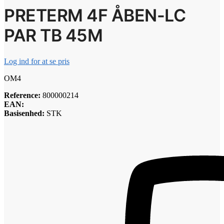
PRETERM 4F ÅBEN-LC
PAR TB 45M
Log ind for at se pris
OM4
Reference:
800000214
EAN:
Basisenhed:
STK