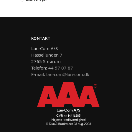
KONTAKT
Lan-Com A/S
Hassellunden 7
2765 Smørum
Telefon:
44 57 07 87
E-mail:
lan-com@lan-com.dk