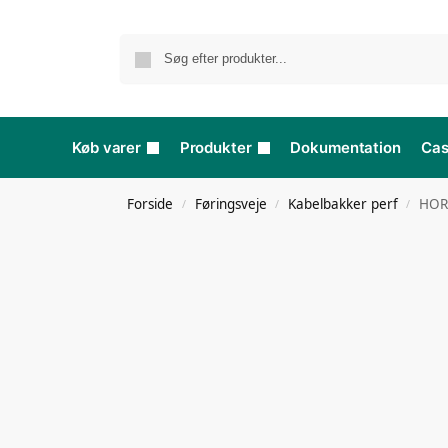
Køb varer
Produkter
Dokumentation
Ca
Forside
Føringsveje
Kabelbakker perf
HOR
/
/
/