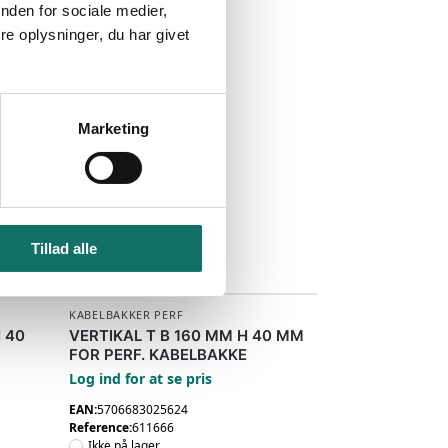
nden for sociale medier,
e oplysninger, du har givet
Marketing
Tillad alle
KABELBAKKER PERF
 40
VERTIKAL T B 160 MM H 40 MM
E
FOR PERF. KABELBAKKE
Log ind for at se pris
EAN:
5706683025624
Reference:
611666
Ikke på lager