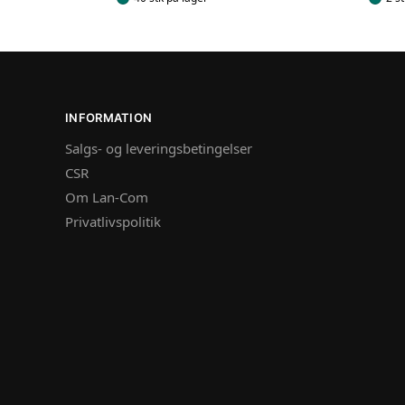
INFORMATION
Salgs- og leveringsbetingelser
CSR
Om Lan-Com
Privatlivspolitik