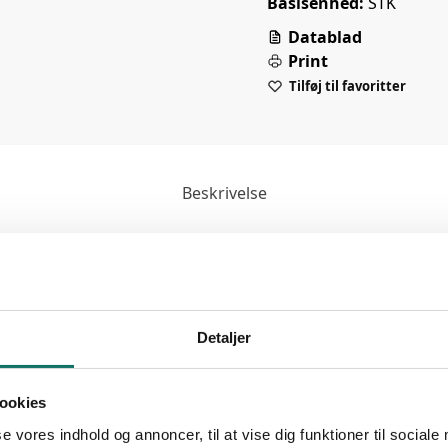
Basisenhed:
STK
Datablad
Print
Tilføj til favoritter
Beskrivelse
Detaljer
ookies
se vores indhold og annoncer, til at vise dig funktioner til sociale