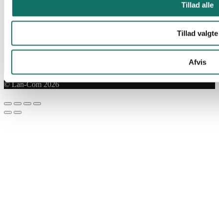
Tillad alle
Tillad valgte
Afvis
© Lan-Com 2026