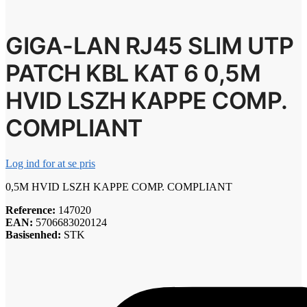
GIGA-LAN RJ45 SLIM UTP
PATCH KBL KAT 6 0,5M
HVID LSZH KAPPE COMP.
COMPLIANT
Log ind for at se pris
0,5M HVID LSZH KAPPE COMP. COMPLIANT
Reference:
147020
EAN:
5706683020124
Basisenhed:
STK