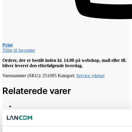
Print
Tilføj til favoritter
Ordrer, der er bestilt inden kl. 14.00 på webshop, mail eller tlf.
bliver leveret den efterfølgende hverdag.
Varenummer (SKU):
251095
Kategori:
Service ydelser
Relaterede varer
Service ydelser
SAMLING AF VÆGSKAB
Log ind for at se pris
Læs mere