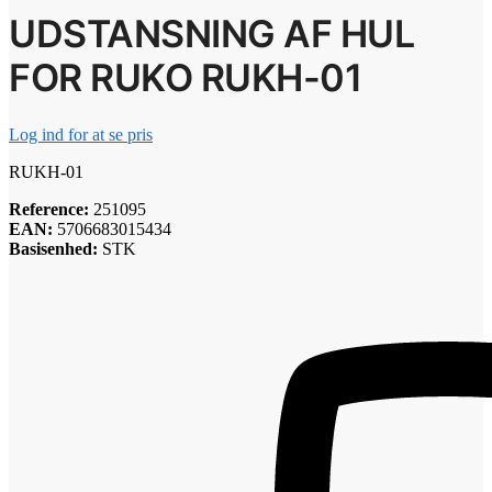
UDSTANSNING AF HUL
FOR RUKO RUKH-01
Log ind for at se pris
RUKH-01
Reference:
251095
EAN:
5706683015434
Basisenhed:
STK