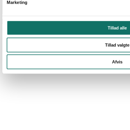
Marketing
© Lan-Com 2026
Tillad alle
Tillad valgte
Afvis