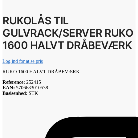
RUKOLÅS TIL
GULVRACK/SERVER RUKO
1600 HALVT DRÅBEVÆRK
Log ind for at se pris
RUKO 1600 HALVT DRÅBEVÆRK
Reference:
252415
EAN:
5706683010538
Basisenhed:
STK