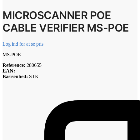
MICROSCANNER POE
CABLE VERIFIER MS-POE
Log ind for at se pris
MS-POE
Reference:
280655
EAN:
Basisenhed:
STK