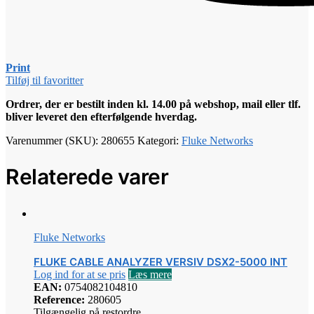
Print
Tilføj til favoritter
Ordrer, der er bestilt inden kl. 14.00 på webshop, mail eller tlf.
bliver leveret den efterfølgende hverdag.
Varenummer (SKU):
280655
Kategori:
Fluke Networks
Relaterede varer
Fluke Networks
FLUKE CABLE ANALYZER VERSIV DSX2-5000 INT
Log ind for at se pris
Læs mere
EAN:
0754082104810
Reference:
280605
Tilgængelig på restordre