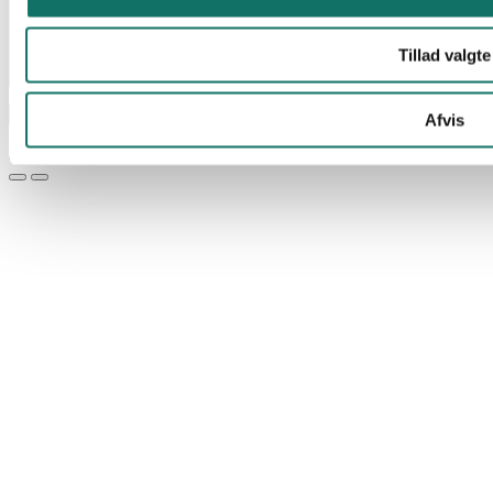
Tillad valgte
© Lan-Com 2026
Afvis