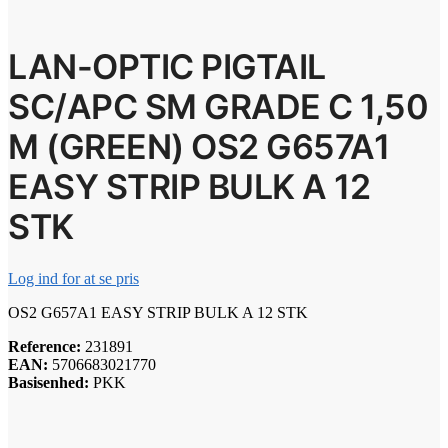
LAN-OPTIC PIGTAIL
SC/APC SM GRADE C 1,50
M (GREEN) OS2 G657A1
EASY STRIP BULK A 12
STK
Log ind for at se pris
OS2 G657A1 EASY STRIP BULK A 12 STK
Reference:
231891
EAN:
5706683021770
Basisenhed:
PKK