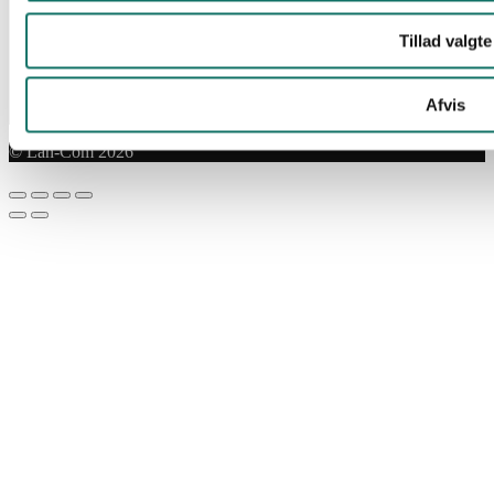
Tillad valgte
Afvis
© Lan-Com 2026