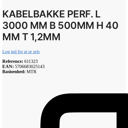
KABELBAKKE PERF. L
3000 MM B 500MM H 40
MM T 1,2MM
Log ind for at se pris
Reference:
611323
EAN:
5706683025143
Basisenhed:
MTR