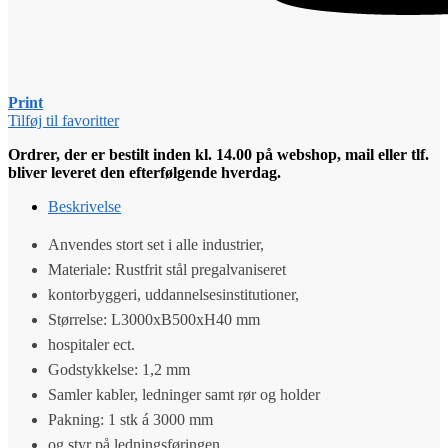
Print
Tilføj til favoritter
Ordrer, der er bestilt inden kl. 14.00 på webshop, mail eller tlf.
bliver leveret den efterfølgende hverdag.
Beskrivelse
Anvendes stort set i alle industrier,
Materiale: Rustfrit stål pregalvaniseret
kontorbyggeri, uddannelsesinstitutioner,
Størrelse: L3000xB500xH40 mm
hospitaler ect.
Godstykkelse: 1,2 mm
Samler kabler, ledninger samt rør og holder
Pakning: 1 stk á 3000 mm
og styr på ledningsføringen.