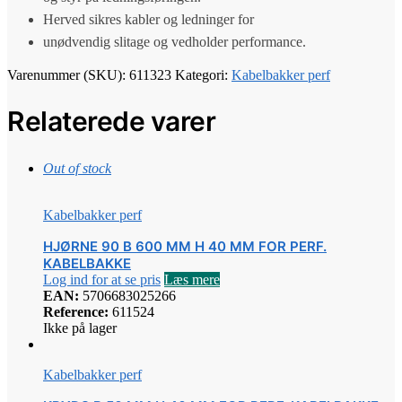
Herved sikres kabler og ledninger for
unødvendig slitage og vedholder performance.
Varenummer (SKU):
611323
Kategori:
Kabelbakker perf
Relaterede varer
Out of stock
Kabelbakker perf
HJØRNE 90 B 600 MM H 40 MM FOR PERF.
KABELBAKKE
Log ind for at se pris
Læs mere
EAN:
5706683025266
Reference:
611524
Ikke på lager
Kabelbakker perf