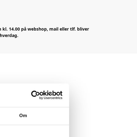
n kl. 14.00 på webshop, mail eller tlf. bliver
 hverdag.
Om