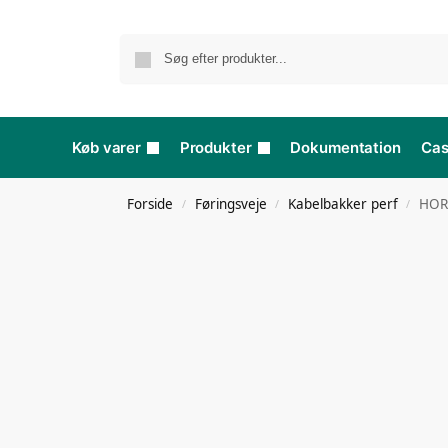
Køb varer
Produkter
Dokumentation
Ca
Forside
Føringsveje
Kabelbakker perf
HOR
/
/
/