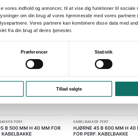
se vores indhold og annoncer, til at vise dig funktioner til sociale
oplysninger om din brug af vores hjemmeside med vores partnere i
ysepartnere. Vores partnere kan kombinere disse data med andr
et fra din brug af deres tjenester.
Præferencer
Statistik
Varenummer (SKU):
614048
Kategori:
Kabelbakker perf
Tillad valgte
BAKKER PERF
KABELBAKKER PERF
S B 500 MM H 40 MM FOR
HJØRNE 45 B 600 MM H 40
. KABELBAKKE
FOR PERF. KABELBAKKE