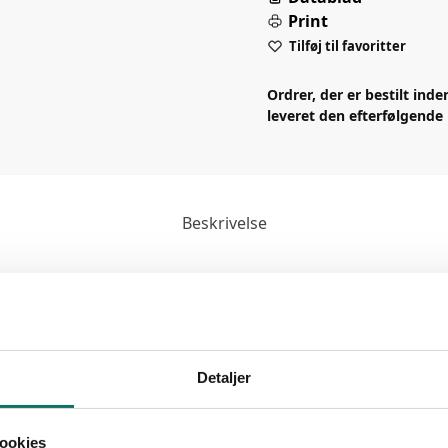
Print
Tilføj til favoritter
Ordrer, der er bestilt inde
leveret den efterfølgende
Beskrivelse
Detaljer
ookies