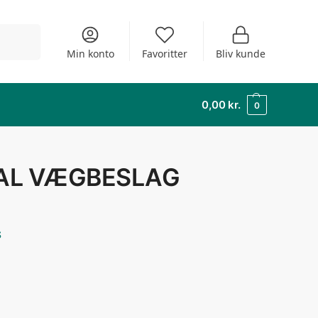
Søg
Min konto
Favoritter
Bliv kunde
0,00
kr.
0
AL VÆGBESLAG
s