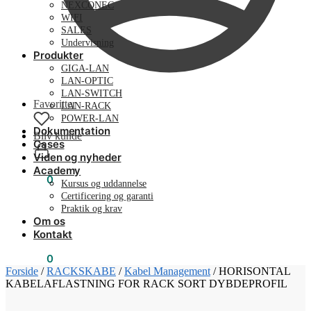
NEXCONEC
WIFI
SALES
Undervisning
Produkter
GIGA-LAN
LAN-OPTIC
LAN-SWITCH
Favoritter
LAN-RACK
POWER-LAN
Dokumentation
Bliv kunde
Cases
Viden og nyheder
Academy
0,00
kr.
0
Kursus og uddannelse
Certificering og garanti
Praktik og krav
Om os
Kontakt
0,00
kr.
0
Forside
/
RACKSKABE
/
Kabel Management
/
HORISONTAL
KABELAFLASTNING FOR RACK SORT DYBDEPROFIL