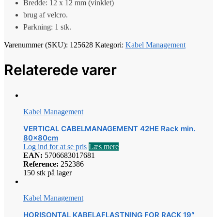
Bredde: 12 x 12 mm (vinklet)
brug af velcro.
Parkning: 1 stk.
Varenummer (SKU):
125628
Kategori:
Kabel Management
Relaterede varer
Kabel Management
VERTICAL CABELMANAGEMENT 42HE Rack min.
80x80cm
Log ind for at se pris
Læs mere
EAN:
5706683017681
Reference:
252386
150 stk på lager
Kabel Management
HORISONTAL KABELAFLASTNING FOR RACK 19″