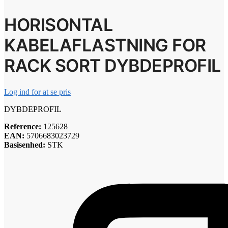
HORISONTAL
KABELAFLASTNING FOR
RACK SORT DYBDEPROFIL
Log ind for at se pris
DYBDEPROFIL
Reference:
125628
EAN:
5706683023729
Basisenhed:
STK