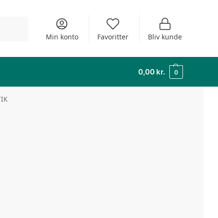
Søg
Min konto
Favoritter
Bliv kunde
0,00
kr.
0
IK