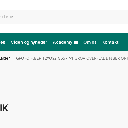
ses
Viden og nyheder
Academy
Om os
Kontakt
Kabler
GROFO FIBER 12XOS2 G657 A1 GROV OVERFLADE FIBER OPT
/
IK