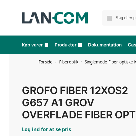
Køb varer
Produkter
Dokumentation
Ca
Forside
Fiberoptik
Singlemode Fiber optiske 
/
/
GROFO FIBER 12XOS2
G657 A1 GROV
OVERFLADE FIBER OPT
Log ind for at se pris