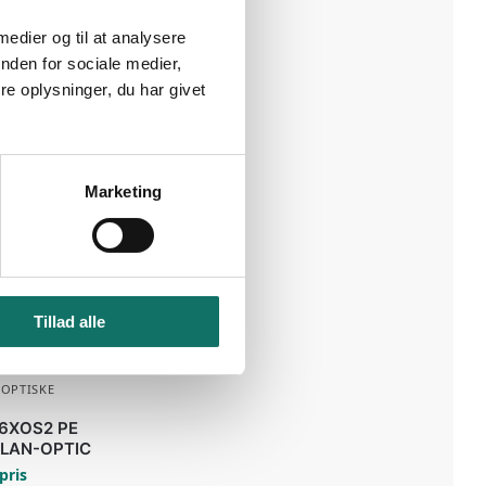
 medier og til at analysere
nden for sociale medier,
e oplysninger, du har givet
Marketing
Tillad alle
 OPTISKE
6XOS2 PE
 LAN-OPTIC
pris