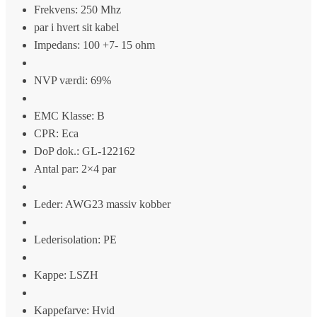
Frekvens: 250 Mhz
par i hvert sit kabel
Impedans: 100 +7- 15 ohm
NVP værdi: 69%
EMC Klasse: B
CPR: Eca
DoP dok.: GL-122162
Antal par: 2×4 par
Leder: AWG23 massiv kobber
Lederisolation: PE
Kappe: LSZH
Kappefarve: Hvid