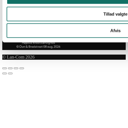
Tillad valgte
Afvis
© Lan-Com 2026