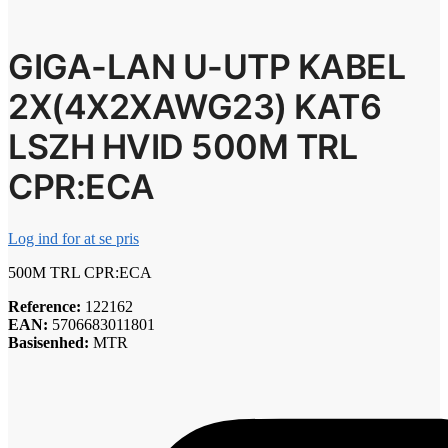
GIGA-LAN U-UTP KABEL
2X(4X2XAWG23) KAT6
LSZH HVID 500M TRL
CPR:ECA
Log ind for at se pris
500M TRL CPR:ECA
Reference:
122162
EAN:
5706683011801
Basisenhed:
MTR