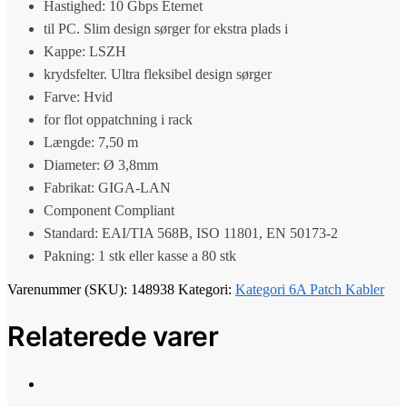
Hastighed: 10 Gbps Eternet
til PC. Slim design sørger for ekstra plads i
Kappe: LSZH
krydsfelter. Ultra fleksibel design sørger
Farve: Hvid
for flot oppatchning i rack
Længde: 7,50 m
Diameter: Ø 3,8mm
Fabrikat: GIGA-LAN
Component Compliant
Standard: EAI/TIA 568B, ISO 11801, EN 50173-2
Pakning: 1 stk eller kasse a 80 stk
Varenummer (SKU):
148938
Kategori:
Kategori 6A Patch Kabler
Relaterede varer