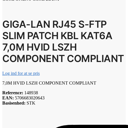
GIGA-LAN RJ45 S-FTP
SLIM PATCH KBL KAT6A
7,0M HVID LSZH
COMPONENT COMPLIANT
Log ind for at se pris
7,0M HVID LSZH COMPONENT COMPLIANT
Reference:
148938
EAN:
5706683020643
Basisenhed:
STK