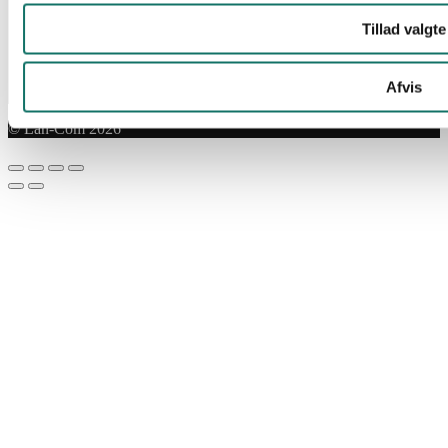
Tillad valgte
Afvis
© Lan-Com 2026