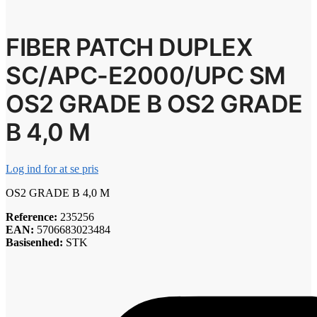
FIBER PATCH DUPLEX
SC/APC-E2000/UPC SM
OS2 GRADE B OS2 GRADE
B 4,0 M
Log ind for at se pris
OS2 GRADE B 4,0 M
Reference:
235256
EAN:
5706683023484
Basisenhed:
STK