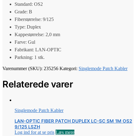
Standard: OS2
Grade: B
Fiberstørrelse: 9/125
Type: Duplex
Kappestørrelse: 2,0 mm
Farve: Gul
Fabrikant: LAN-OPTIC
Parkning: 1 stk.
Varenummer (SKU):
235256
Kategori:
Singlemode Patch Kabler
Relaterede varer
Singlemode Patch Kabler
LAN-OPTIC FIBER PATCH DUPLEX LC-SC SM 1M OS2
9/125 LSZH
Log ind for at se pris
Læs mere