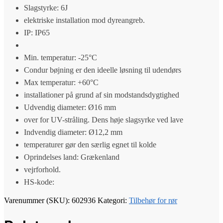
Slagstyrke: 6J
elektriske installation mod dyreangreb.
IP: IP65
Min. temperatur: -25°C
Condur bøjning er den ideelle løsning til udendørs
Max temperatur: +60°C
installationer på grund af sin modstandsdygtighed
Udvendig diameter: Ø16 mm
over for UV-stråling. Dens høje slagsyrke ved lave
Indvendig diameter: Ø12,2 mm
temperaturer gør den særlig egnet til kolde
Oprindelses land: Grækenland
vejrforhold.
HS-kode:
Varenummer (SKU):
602936
Kategori:
Tilbehør for rør