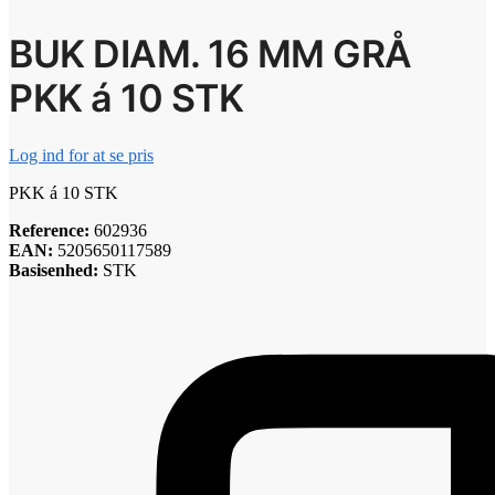
BUK DIAM. 16 MM GRÅ
PKK á 10 STK
Log ind for at se pris
PKK á 10 STK
Reference:
602936
EAN:
5205650117589
Basisenhed:
STK