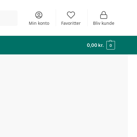
Søg
Min konto
Favoritter
Bliv kunde
0,00
kr.
0