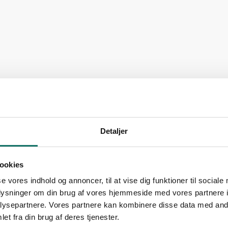
eller
Detaljer
ookies
se vores indhold og annoncer, til at vise dig funktioner til sociale
oplysninger om din brug af vores hjemmeside med vores partnere i
ysepartnere. Vores partnere kan kombinere disse data med andr
et fra din brug af deres tjenester.
MPO