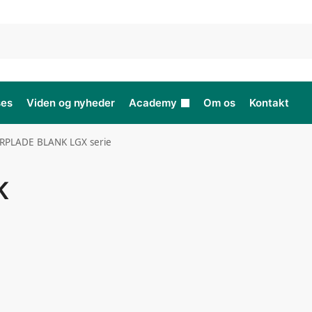
ses
Viden og nyheder
Academy
Om os
Kontakt
RPLADE BLANK LGX serie
K