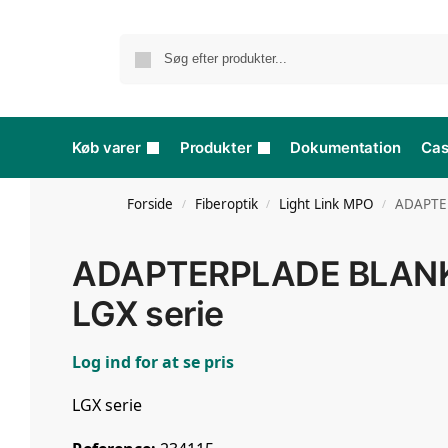
Køb varer
Produkter
Dokumentation
Ca
Forside
Fiberoptik
Light Link MPO
ADAPTE
/
/
/
ADAPTERPLADE BLAN
LGX serie
Log ind for at se pris
LGX serie