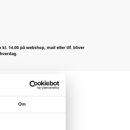
n kl. 14.00 på webshop, mail eller tlf. bliver
 hverdag.
Om