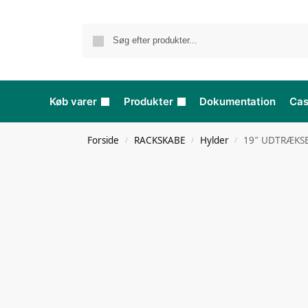
Køb varer
Produkter
Dokumentation
Ca
Forside
RACKSKABE
Hylder
19″ UDTRÆKSB
/
/
/