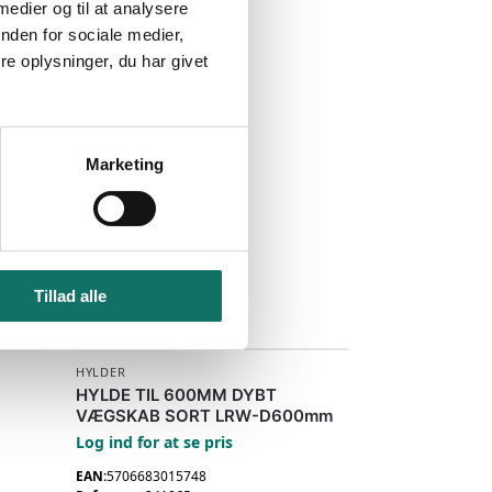
 medier og til at analysere
nden for sociale medier,
e oplysninger, du har givet
Marketing
Tillad alle
HYLDER
HYLDE TIL 600MM DYBT
VÆGSKAB SORT LRW-D600mm
Log ind for at se pris
EAN:
5706683015748