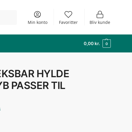
Søg
Min konto
Favoritter
Bliv kunde
0,00
kr.
0
ÆKSBAR HYLDE
B PASSER TIL
s