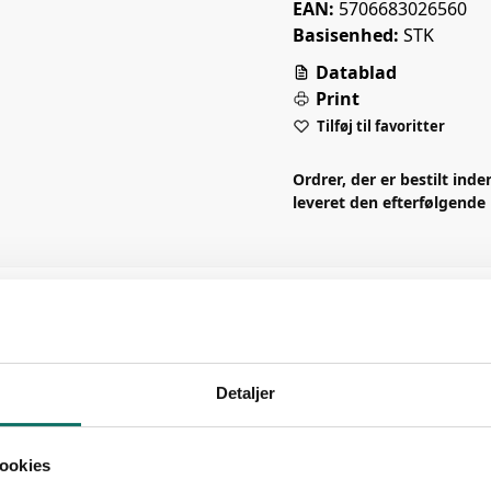
EAN:
5706683026560
Basisenhed:
STK
Datablad
Print
Tilføj til favoritter
Ordrer, der er bestilt inde
leveret den efterfølgende
Beskrivelse
Detaljer
ookies