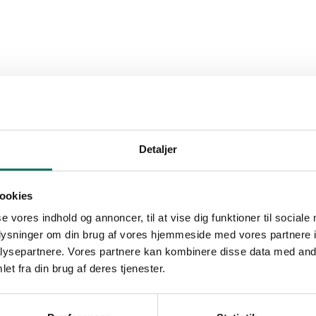
Detaljer
ookies
se vores indhold og annoncer, til at vise dig funktioner til sociale
oplysninger om din brug af vores hjemmeside med vores partnere i
ysepartnere. Vores partnere kan kombinere disse data med andr
et fra din brug af deres tjenester.