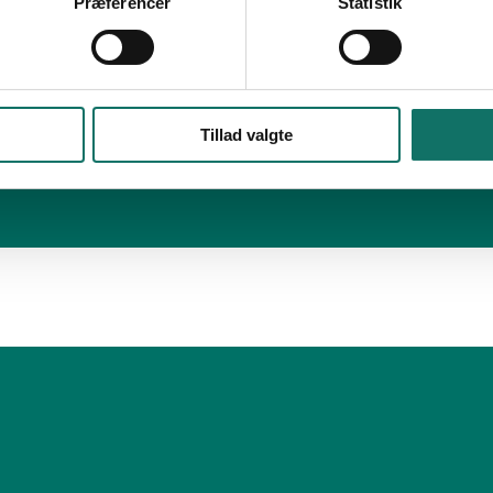
Præferencer
Statistik
Tillad valgte