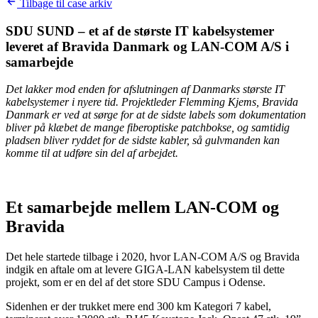
Tilbage til case arkiv
SDU SUND – et af de største IT kabelsystemer
leveret af Bravida Danmark og LAN-COM A/S i
samarbejde
Det lakker mod enden for afslutningen af Danmarks største IT
kabelsystemer i nyere tid. Projektleder Flemming Kjems, Bravida
Danmark er ved at sørge for at de sidste labels som dokumentation
bliver på klæbet de mange fiberoptiske patchbokse, og samtidig
pladsen bliver ryddet for de sidste kabler, så gulvmanden kan
komme til at udføre sin del af arbejdet.
Et samarbejde mellem LAN-COM og
Bravida
Det hele startede tilbage i 2020, hvor
LAN-COM
A/S og Bravida
indgik en aftale om at levere GIGA-LAN kabelsystem til dette
projekt, som er en del af det store SDU Campus i Odense.
Sidenhen er der trukket mere end 300 km Kategori 7 kabel,